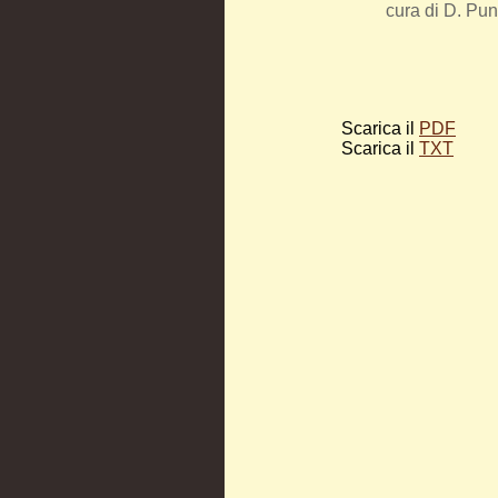
cura di D. Pu
Scarica il
PDF
Scarica il
TXT