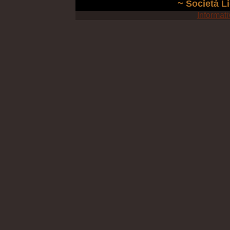
~ Società Li
Informati