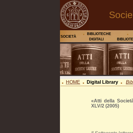
Socie
BIBLIOTECHE
SOCIETÀ
DIGITALI
BIBLIOT
HOME
Digital Library
Bib
«Atti della Societ
XLV/2 (2005)