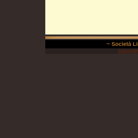
~ Società Li
Informati