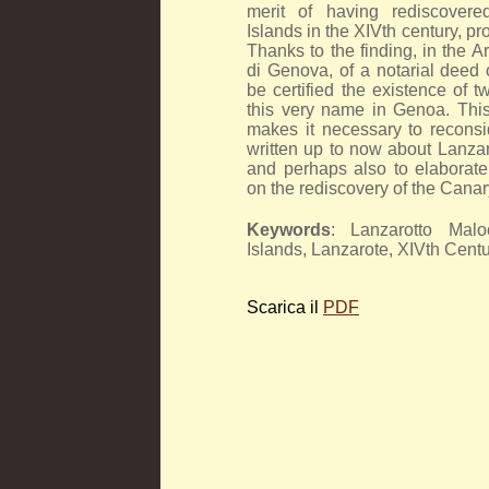
merit of having rediscover
Islands in the XIVth century, pr
Thanks to the finding, in the Ar
di Genova, of a notarial deed 
be certified the existence of 
this very name in Genoa. Thi
makes it necessary to reconsi
written up to now about Lanzar
and perhaps also to elaborat
on the rediscovery of the Canar
Keywords
: Lanzarotto Malo
Islands, Lanzarote, XIVth Centu
Scarica il
PDF