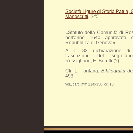
Società Ligure di Storia Patria,
Manoscritti
,
245
«Statuto della Comunità di Ros
nell'anno 1640 approvato d
Repubblica di Genova»
A c. 32 dichiarazione di a
trascrizione del segreta
Rossiglione, E. Borelli (?).
Cfr. L. Fontana,
Bibliografia de
493.
vol., cart., mm 214x350, cc. 18