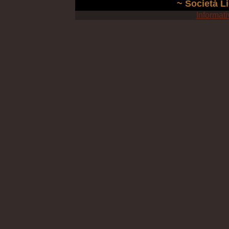
~ Società Li
Informati